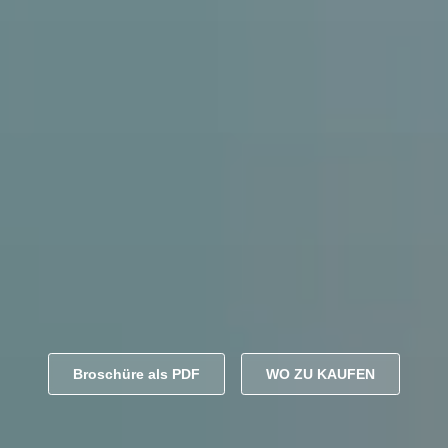
Broschüre als PDF
WO ZU KAUFEN