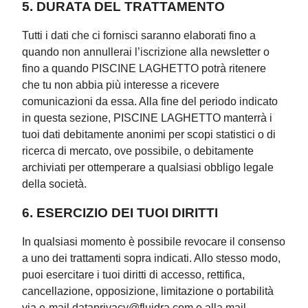
5. DURATA DEL TRATTAMENTO
Tutti i dati che ci fornisci saranno elaborati fino a
quando non annullerai l’iscrizione alla newsletter o
fino a quando PISCINE LAGHETTO potrà ritenere
che tu non abbia più interesse a ricevere
comunicazioni da essa. Alla fine del periodo indicato
in questa sezione, PISCINE LAGHETTO manterrà i
tuoi dati debitamente anonimi per scopi statistici o di
ricerca di mercato, ove possibile, o debitamente
archiviati per ottemperare a qualsiasi obbligo legale
della società.
6. ESERCIZIO DEI TUOI DIRITTI
In qualsiasi momento è possibile revocare il consenso
a uno dei trattamenti sopra indicati. Allo stesso modo,
puoi esercitare i tuoi diritti di accesso, rettifica,
cancellazione, opposizione, limitazione o portabilità
via e-mail dataprivacy@fluidra.com e alla mail