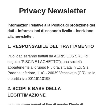
Privacy Newsletter
Informazioni relative alla Politica di protezione dei
dati – Informazioni di secondo livello – Iscrizione
alla newsletter.
1. RESPONSABILE DEL TRATTAMENTO
I tuoi dati saranno trattati da AGRISILOS SRL, (di
seguito “PISCINE LAGHETTO”), una società
appartenente al gruppo Fluidra, situata in Ex. S.s.
Padana Inferiore, 11/C - 26039 Vescovato (CR), Italia
e partita iva 00116110198
2. SCOPI E BASE DELLA
LEGITTIMAZIONE
I dati saranno trattati al fine di gestire l’invio di