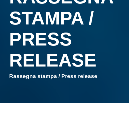
STAMPA /
PRESS
RELEASE
Rassegna stampa / Press release