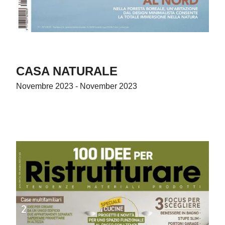
CASA NATURALE
Novembre 2023 - November 2023